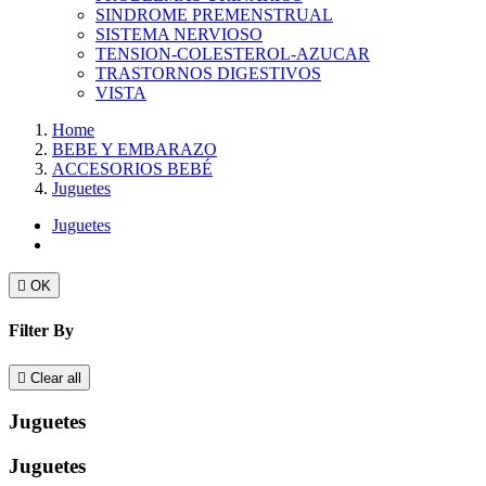
SINDROME PREMENSTRUAL
SISTEMA NERVIOSO
TENSION-COLESTEROL-AZUCAR
TRASTORNOS DIGESTIVOS
VISTA
Home
BEBE Y EMBARAZO
ACCESORIOS BEBÉ
Juguetes
Juguetes

OK
Filter By

Clear all
Juguetes
Juguetes