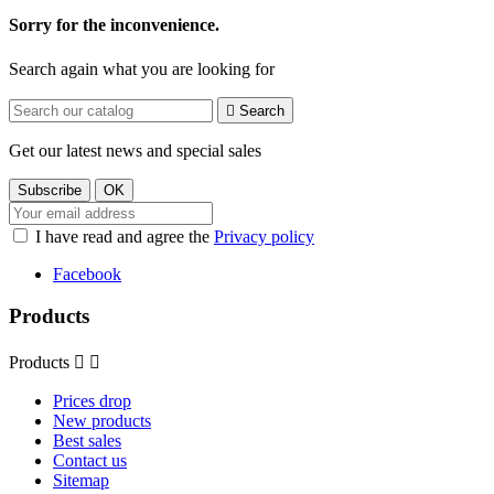
Sorry for the inconvenience.
Search again what you are looking for

Search
Get our latest news and special sales
I have read and agree the
Privacy policy
Facebook
Products
Products


Prices drop
New products
Best sales
Contact us
Sitemap