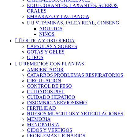
EDULCORANTES, LAXANTES, SUEROS
ORALES
EMBARAZO Y LACTANCIA


VITAMINAS, JALEA REAL, GINSENG..
ADULTOS
NIÑOS


OPTICA Y ORTOPEDIA
CAPSULAS Y SOBRES
GOTAS Y GELES
OTROS


REMEDIOS CON PLANTAS
AMBIENTADOR
CATARROS PROBLEMAS RESPIRATORIOS
CIRCULACION
CONTROL DE PESO
CUIDADOS PIEL
CUIDADO HEPATICO
INSOMNIO-NERVIOSISMO
FERTILIDAD
HUESOS MUSCULOS Y ARTICULACIONES
MEMORIA
MENOPAUSIA
OIDOS Y VERTIGOS
PROBLEMAS URINARIOS