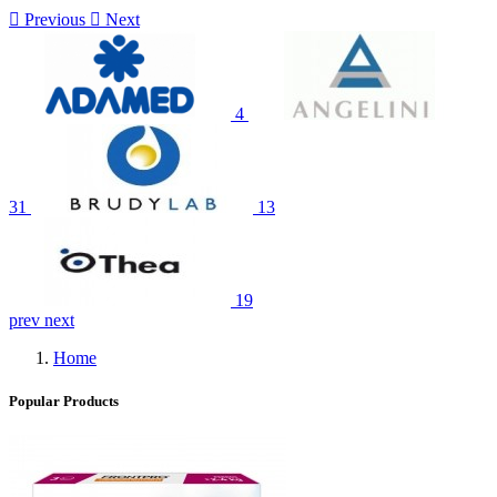

Previous

Next
4
31
13
19
prev
next
Home
Popular Products