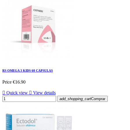
RS OMEGA 3 KIDS 60 CAPSULAS
Price
€16.90

Quick view

View details
add_shopping_cart
Comprar