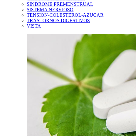
SINDROME PREMENSTRUAL
SISTEMA NERVIOSO
TENSION-COLESTEROL-AZUCAR
TRASTORNOS DIGESTIVOS
VISTA