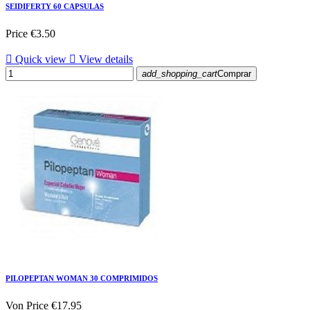
SEIDIFERTY 60 CAPSULAS
Price
€3.50

Quick view

View details
add_shopping_cart
Comprar
PILOPEPTAN WOMAN 30 COMPRIMIDOS
Von
Price
€17.95