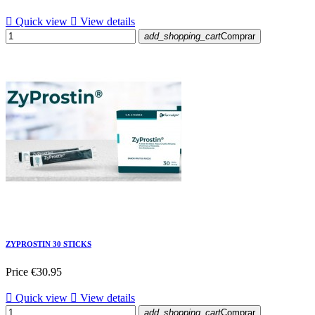

Quick view

View details
add_shopping_cart
Comprar
ZYPROSTIN 30 STICKS
Price
€30.95

Quick view

View details
add_shopping_cart
Comprar