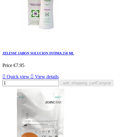
ZELESSE JABON SOLUCION INTIMA 250 ML
Price
€7.95

Quick view

View details
add_shopping_cart
Comprar