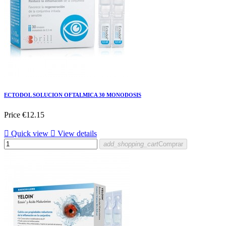
ECTODOL SOLUCION OFTALMICA 30 MONODOSIS
Price
€12.15

Quick view

View details
add_shopping_cart
Comprar