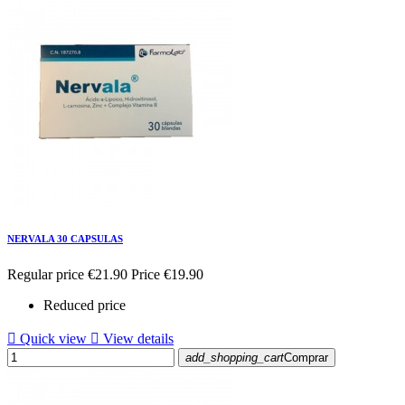
NERVALA 30 CAPSULAS
Regular price
€21.90
Price
€19.90
Reduced price

Quick view

View details
add_shopping_cart
Comprar