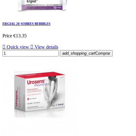
ERGIAL 20 SOBRES BEBIBLES
Price
€13.35

Quick view

View details
add_shopping_cart
Comprar