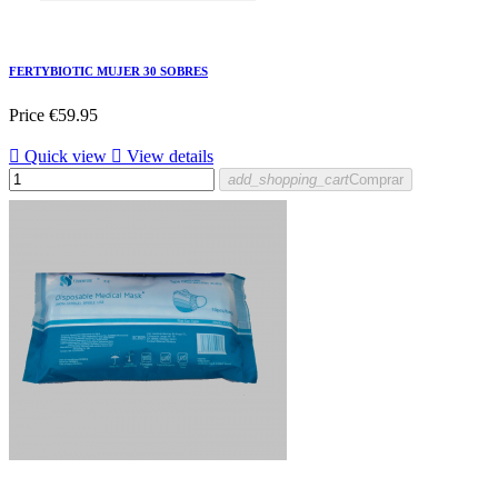
FERTYBIOTIC MUJER 30 SOBRES
Price
€59.95

Quick view

View details
add_shopping_cart
Comprar