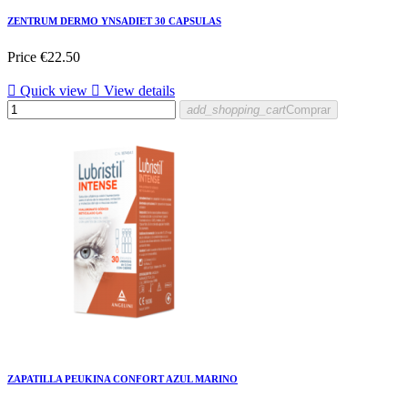
ZENTRUM DERMO YNSADIET 30 CAPSULAS
Price
€22.50

Quick view

View details
add_shopping_cart
Comprar
ZAPATILLA PEUKINA CONFORT AZUL MARINO