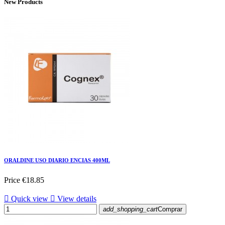
New Products
ORALDINE USO DIARIO ENCIAS 400ML
Price
€18.85

Quick view

View details
add_shopping_cart
Comprar