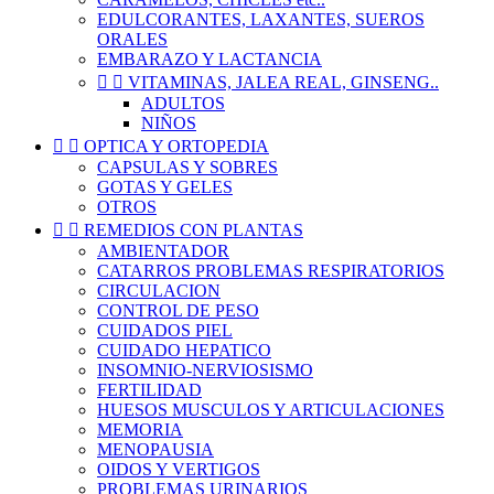
EDULCORANTES, LAXANTES, SUEROS
ORALES
EMBARAZO Y LACTANCIA


VITAMINAS, JALEA REAL, GINSENG..
ADULTOS
NIÑOS


OPTICA Y ORTOPEDIA
CAPSULAS Y SOBRES
GOTAS Y GELES
OTROS


REMEDIOS CON PLANTAS
AMBIENTADOR
CATARROS PROBLEMAS RESPIRATORIOS
CIRCULACION
CONTROL DE PESO
CUIDADOS PIEL
CUIDADO HEPATICO
INSOMNIO-NERVIOSISMO
FERTILIDAD
HUESOS MUSCULOS Y ARTICULACIONES
MEMORIA
MENOPAUSIA
OIDOS Y VERTIGOS
PROBLEMAS URINARIOS