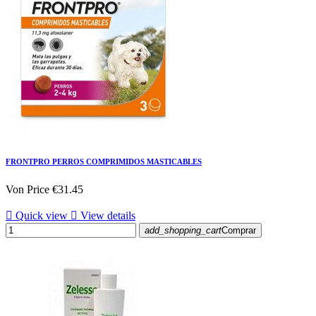
FRONTPRO PERROS COMPRIMIDOS MASTICABLES
Von
Price
€31.45

Quick view

View details
add_shopping_cart
Comprar