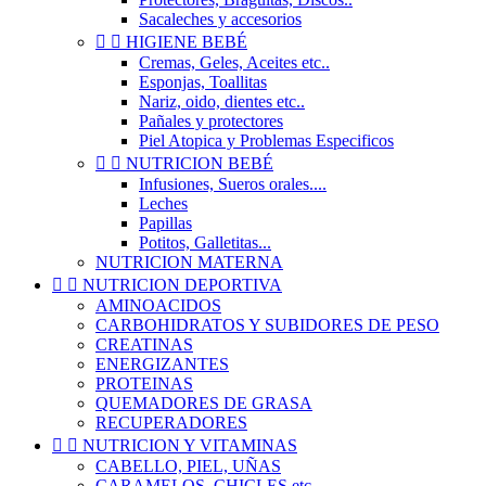
Sacaleches y accesorios


HIGIENE BEBÉ
Cremas, Geles, Aceites etc..
Esponjas, Toallitas
Nariz, oido, dientes etc..
Pañales y protectores
Piel Atopica y Problemas Especificos


NUTRICION BEBÉ
Infusiones, Sueros orales....
Leches
Papillas
Potitos, Galletitas...
NUTRICION MATERNA


NUTRICION DEPORTIVA
AMINOACIDOS
CARBOHIDRATOS Y SUBIDORES DE PESO
CREATINAS
ENERGIZANTES
PROTEINAS
QUEMADORES DE GRASA
RECUPERADORES


NUTRICION Y VITAMINAS
CABELLO, PIEL, UÑAS
CARAMELOS, CHICLES etc..