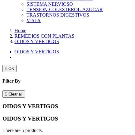
SISTEMA NERVIOSO
TENSION-COLESTEROL-AZUCAR
TRASTORNOS DIGESTIVOS
VISTA
Home
REMEDIOS CON PLANTAS
OIDOS Y VERTIGOS
OIDOS Y VERTIGOS

OK
Filter By

Clear all
OIDOS Y VERTIGOS
OIDOS Y VERTIGOS
There are 5 products.