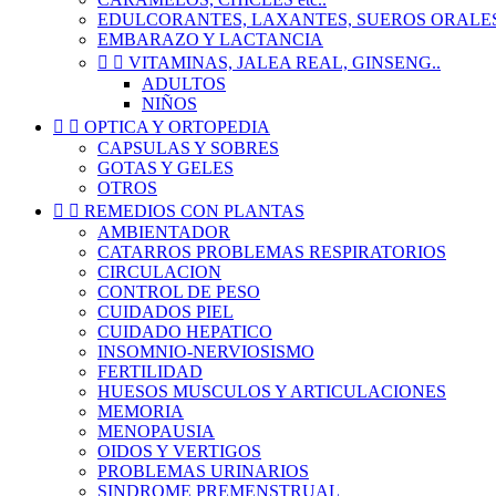
EDULCORANTES, LAXANTES, SUEROS ORALE
EMBARAZO Y LACTANCIA


VITAMINAS, JALEA REAL, GINSENG..
ADULTOS
NIÑOS


OPTICA Y ORTOPEDIA
CAPSULAS Y SOBRES
GOTAS Y GELES
OTROS


REMEDIOS CON PLANTAS
AMBIENTADOR
CATARROS PROBLEMAS RESPIRATORIOS
CIRCULACION
CONTROL DE PESO
CUIDADOS PIEL
CUIDADO HEPATICO
INSOMNIO-NERVIOSISMO
FERTILIDAD
HUESOS MUSCULOS Y ARTICULACIONES
MEMORIA
MENOPAUSIA
OIDOS Y VERTIGOS
PROBLEMAS URINARIOS
SINDROME PREMENSTRUAL