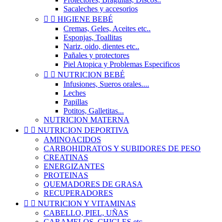
Sacaleches y accesorios


HIGIENE BEBÉ
Cremas, Geles, Aceites etc..
Esponjas, Toallitas
Nariz, oido, dientes etc..
Pañales y protectores
Piel Atopica y Problemas Especificos


NUTRICION BEBÉ
Infusiones, Sueros orales....
Leches
Papillas
Potitos, Galletitas...
NUTRICION MATERNA


NUTRICION DEPORTIVA
AMINOACIDOS
CARBOHIDRATOS Y SUBIDORES DE PESO
CREATINAS
ENERGIZANTES
PROTEINAS
QUEMADORES DE GRASA
RECUPERADORES


NUTRICION Y VITAMINAS
CABELLO, PIEL, UÑAS
CARAMELOS, CHICLES etc..