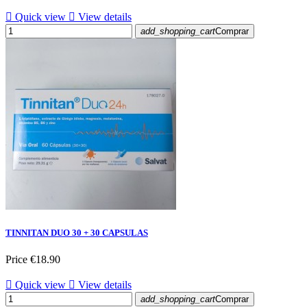

Quick view

View details
add_shopping_cart
Comprar
TINNITAN DUO 30 + 30 CAPSULAS
Price
€18.90

Quick view

View details
add_shopping_cart
Comprar