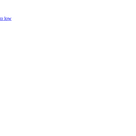
 to low