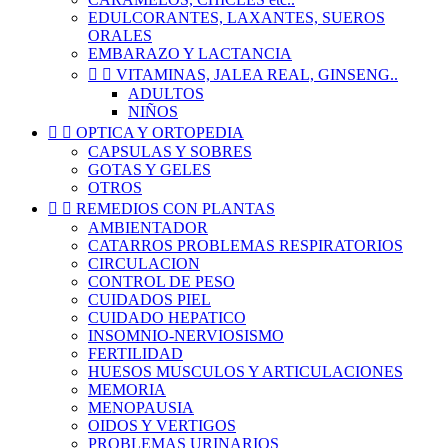
EDULCORANTES, LAXANTES, SUEROS
ORALES
EMBARAZO Y LACTANCIA


VITAMINAS, JALEA REAL, GINSENG..
ADULTOS
NIÑOS


OPTICA Y ORTOPEDIA
CAPSULAS Y SOBRES
GOTAS Y GELES
OTROS


REMEDIOS CON PLANTAS
AMBIENTADOR
CATARROS PROBLEMAS RESPIRATORIOS
CIRCULACION
CONTROL DE PESO
CUIDADOS PIEL
CUIDADO HEPATICO
INSOMNIO-NERVIOSISMO
FERTILIDAD
HUESOS MUSCULOS Y ARTICULACIONES
MEMORIA
MENOPAUSIA
OIDOS Y VERTIGOS
PROBLEMAS URINARIOS