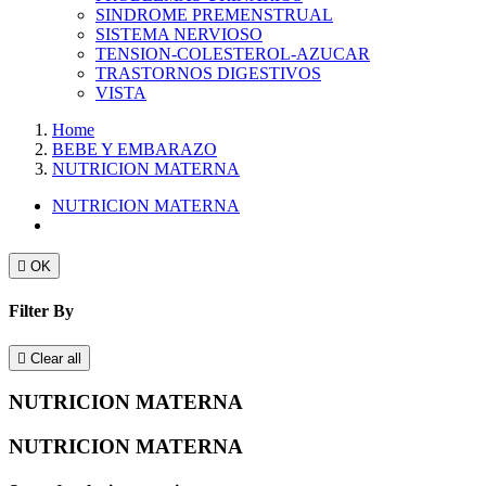
SINDROME PREMENSTRUAL
SISTEMA NERVIOSO
TENSION-COLESTEROL-AZUCAR
TRASTORNOS DIGESTIVOS
VISTA
Home
BEBE Y EMBARAZO
NUTRICION MATERNA
NUTRICION MATERNA

OK
Filter By

Clear all
NUTRICION MATERNA
NUTRICION MATERNA