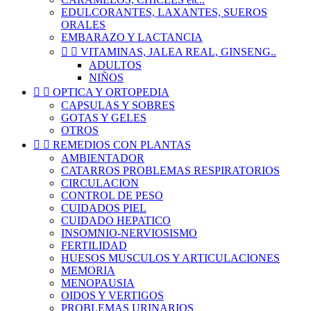
EDULCORANTES, LAXANTES, SUEROS
ORALES
EMBARAZO Y LACTANCIA


VITAMINAS, JALEA REAL, GINSENG..
ADULTOS
NIÑOS


OPTICA Y ORTOPEDIA
CAPSULAS Y SOBRES
GOTAS Y GELES
OTROS


REMEDIOS CON PLANTAS
AMBIENTADOR
CATARROS PROBLEMAS RESPIRATORIOS
CIRCULACION
CONTROL DE PESO
CUIDADOS PIEL
CUIDADO HEPATICO
INSOMNIO-NERVIOSISMO
FERTILIDAD
HUESOS MUSCULOS Y ARTICULACIONES
MEMORIA
MENOPAUSIA
OIDOS Y VERTIGOS
PROBLEMAS URINARIOS