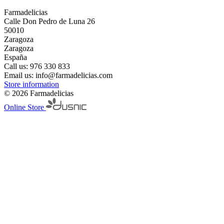
Farmadelicias
Calle Don Pedro de Luna 26
50010
Zaragoza
Zaragoza
España
Call us:
976 330 833
Email us:
info@farmadelicias.com
Store information
© 2026 Farmadelicias
Online Store