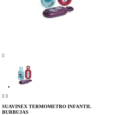



SUAVINEX TERMOMETRO INFANTIL
BURBUJAS