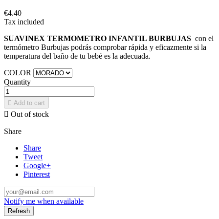
€4.40
Tax included
SUAVINEX TERMOMETRO INFANTIL BURBUJAS
con el
termómetro Burbujas podrás comprobar rápida y eficazmente si la
temperatura del baño de tu bebé es la adecuada.
COLOR
Quantity

Add to cart

Out of stock
Share
Share
Tweet
Google+
Pinterest
Notify me when available