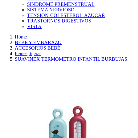
SINDROME PREMENSTRUAL
SISTEMA NERVIOSO
TENSION-COLESTEROL-AZUCAR
TRASTORNOS DIGESTIVOS
VISTA
Home
BEBE Y EMBARAZO
ACCESORIOS BEBÉ
Peines, tijeras
SUAVINEX TERMOMETRO INFANTIL BURBUJAS