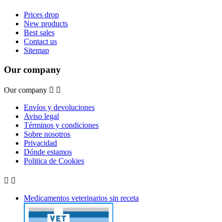
Prices drop
New products
Best sales
Contact us
Sitemap
Our company
Our company


Envíos y devoluciones
Aviso legal
Términos y condiciones
Sobre nosotros
Privacidad
Dónde estamos
Politica de Cookies


Medicamentos veterinarios sin receta