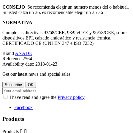
CONSEJO
Se recomienda elegir un numero menos del o habitual.
Si usted calza un 36, es recomendable elegir un 35-36
NORMATIVA
Cumple las directivas 93/68/CEE, 93/95/CEE y 96/58/CEE, sobre
dispositivos EPI, calzado antiestático y resistencia térmica. ·
CERTIFICADO CE (UNI-EN 347 e ISO 7232)
Brand
ANADE
Reference
2564
Availability date:
2018-01-23
Get our latest news and special sales
I have read and agree the
Privacy policy
Facebook
Products
Products

