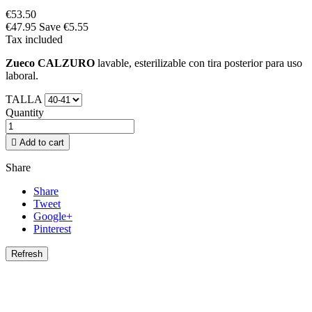
€53.50
€47.95
Save €5.55
Tax included
Zueco CALZURO
lavable, esterilizable con tira posterior para uso
laboral.
TALLA
Quantity

Add to cart
Share
Share
Tweet
Google+
Pinterest