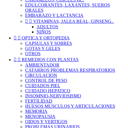
EDULCORANTES, LAXANTES, SUEROS
ORALES
EMBARAZO Y LACTANCIA


VITAMINAS, JALEA REAL, GINSENG..
ADULTOS
NIÑOS


OPTICA Y ORTOPEDIA
CAPSULAS Y SOBRES
GOTAS Y GELES
OTROS


REMEDIOS CON PLANTAS
AMBIENTADOR
CATARROS PROBLEMAS RESPIRATORIOS
CIRCULACION
CONTROL DE PESO
CUIDADOS PIEL
CUIDADO HEPATICO
INSOMNIO-NERVIOSISMO
FERTILIDAD
HUESOS MUSCULOS Y ARTICULACIONES
MEMORIA
MENOPAUSIA
OIDOS Y VERTIGOS
PROBLEMAS URINARIOS