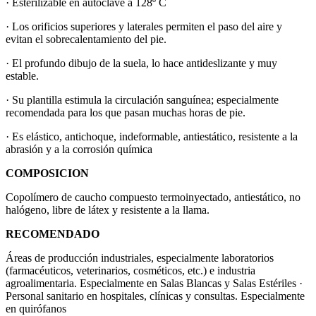
· Esterilizable en autoclave a 128º C
· Los orificios superiores y laterales permiten el paso del aire y
evitan el sobrecalentamiento del pie.
· El profundo dibujo de la suela, lo hace antideslizante y muy
estable.
· Su plantilla estimula la circulación sanguínea; especialmente
recomendada para los que pasan muchas horas de pie.
· Es elástico, antichoque, indeformable, antiestático, resistente a la
abrasión y a la corrosión química
COMPOSICION
Copolímero de caucho compuesto termoinyectado, antiestático, no
halógeno, libre de látex y resistente a la llama.
RECOMENDADO
Áreas de producción industriales, especialmente laboratorios
(farmacéuticos, veterinarios, cosméticos, etc.) e industria
agroalimentaria. Especialmente en Salas Blancas y Salas Estériles ·
Personal sanitario en hospitales, clínicas y consultas. Especialmente
en quirófanos