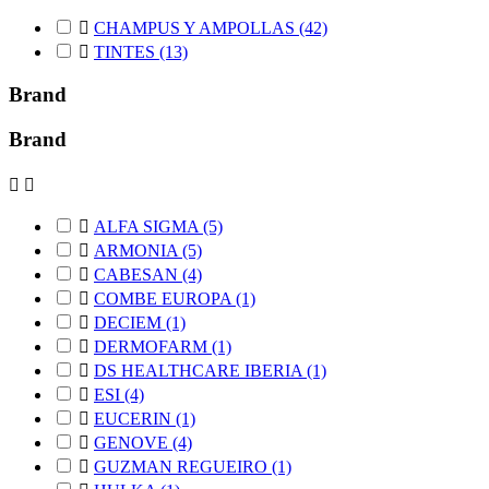

CHAMPUS Y AMPOLLAS
(42)

TINTES
(13)
Brand
Brand



ALFA SIGMA
(5)

ARMONIA
(5)

CABESAN
(4)

COMBE EUROPA
(1)

DECIEM
(1)

DERMOFARM
(1)

DS HEALTHCARE IBERIA
(1)

ESI
(4)

EUCERIN
(1)

GENOVE
(4)

GUZMAN REGUEIRO
(1)