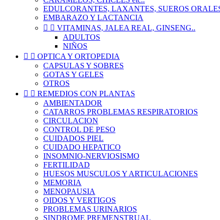
EDULCORANTES, LAXANTES, SUEROS ORALE
EMBARAZO Y LACTANCIA


VITAMINAS, JALEA REAL, GINSENG..
ADULTOS
NIÑOS


OPTICA Y ORTOPEDIA
CAPSULAS Y SOBRES
GOTAS Y GELES
OTROS


REMEDIOS CON PLANTAS
AMBIENTADOR
CATARROS PROBLEMAS RESPIRATORIOS
CIRCULACION
CONTROL DE PESO
CUIDADOS PIEL
CUIDADO HEPATICO
INSOMNIO-NERVIOSISMO
FERTILIDAD
HUESOS MUSCULOS Y ARTICULACIONES
MEMORIA
MENOPAUSIA
OIDOS Y VERTIGOS
PROBLEMAS URINARIOS
SINDROME PREMENSTRUAL