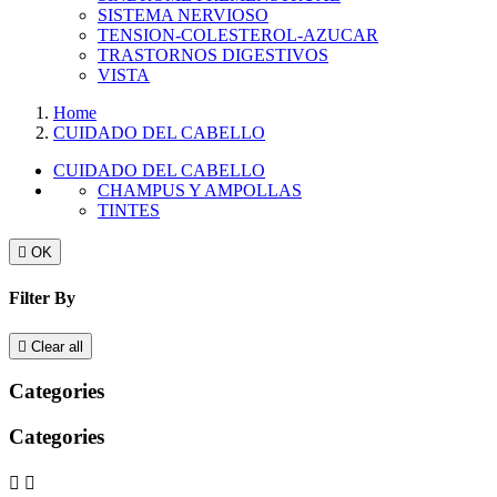
SISTEMA NERVIOSO
TENSION-COLESTEROL-AZUCAR
TRASTORNOS DIGESTIVOS
VISTA
Home
CUIDADO DEL CABELLO
CUIDADO DEL CABELLO
CHAMPUS Y AMPOLLAS
TINTES

OK
Filter By

Clear all
Categories
Categories

