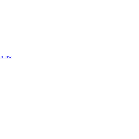
 to low