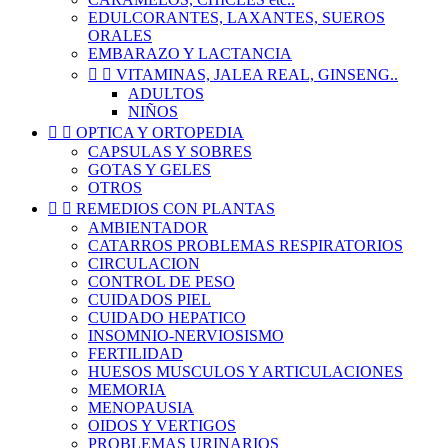
EDULCORANTES, LAXANTES, SUEROS
ORALES
EMBARAZO Y LACTANCIA


VITAMINAS, JALEA REAL, GINSENG..
ADULTOS
NIÑOS


OPTICA Y ORTOPEDIA
CAPSULAS Y SOBRES
GOTAS Y GELES
OTROS


REMEDIOS CON PLANTAS
AMBIENTADOR
CATARROS PROBLEMAS RESPIRATORIOS
CIRCULACION
CONTROL DE PESO
CUIDADOS PIEL
CUIDADO HEPATICO
INSOMNIO-NERVIOSISMO
FERTILIDAD
HUESOS MUSCULOS Y ARTICULACIONES
MEMORIA
MENOPAUSIA
OIDOS Y VERTIGOS
PROBLEMAS URINARIOS