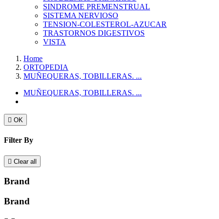
SINDROME PREMENSTRUAL
SISTEMA NERVIOSO
TENSION-COLESTEROL-AZUCAR
TRASTORNOS DIGESTIVOS
VISTA
Home
ORTOPEDIA
MUÑEQUERAS, TOBILLERAS. ...
MUÑEQUERAS, TOBILLERAS. ...

OK
Filter By

Clear all
Brand
Brand