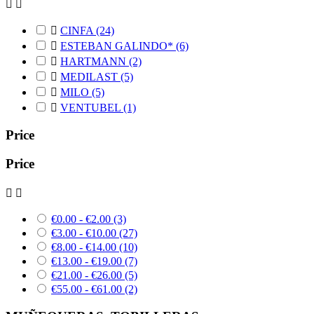



CINFA
(24)

ESTEBAN GALINDO*
(6)

HARTMANN
(2)

MEDILAST
(5)

MILO
(5)

VENTUBEL
(1)
Price
Price


€0.00 - €2.00
(3)
€3.00 - €10.00
(27)
€8.00 - €14.00
(10)
€13.00 - €19.00
(7)
€21.00 - €26.00
(5)
€55.00 - €61.00
(2)