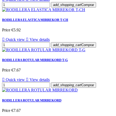
add_shopping_cart
Comprar
RODILLERA ELASTICA MIRREKOR T-CH
Price
€5.92

Quick view

View details
add_shopping_cart
Comprar
RODILLERA ROTULAR MIRREKORD T-G
Price
€7.67

Quick view

View details
add_shopping_cart
Comprar
RODILLERA ROTULAR MIRREKORD
Price
€7.67