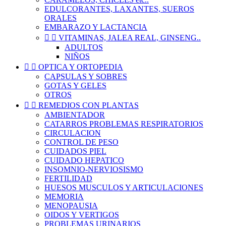
EDULCORANTES, LAXANTES, SUEROS
ORALES
EMBARAZO Y LACTANCIA


VITAMINAS, JALEA REAL, GINSENG..
ADULTOS
NIÑOS


OPTICA Y ORTOPEDIA
CAPSULAS Y SOBRES
GOTAS Y GELES
OTROS


REMEDIOS CON PLANTAS
AMBIENTADOR
CATARROS PROBLEMAS RESPIRATORIOS
CIRCULACION
CONTROL DE PESO
CUIDADOS PIEL
CUIDADO HEPATICO
INSOMNIO-NERVIOSISMO
FERTILIDAD
HUESOS MUSCULOS Y ARTICULACIONES
MEMORIA
MENOPAUSIA
OIDOS Y VERTIGOS
PROBLEMAS URINARIOS