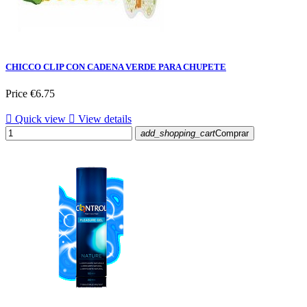
CHICCO CLIP CON CADENA VERDE PARA CHUPETE
Price
€6.75

Quick view

View details
add_shopping_cart
Comprar