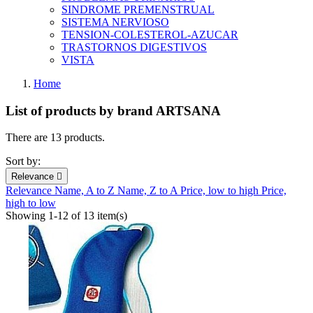
SINDROME PREMENSTRUAL
SISTEMA NERVIOSO
TENSION-COLESTEROL-AZUCAR
TRASTORNOS DIGESTIVOS
VISTA
Home
List of products by brand ARTSANA
There are 13 products.
Sort by:
Relevance

Relevance
Name, A to Z
Name, Z to A
Price, low to high
Price,
high to low
Showing 1-12 of 13 item(s)