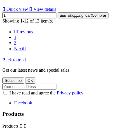

Quick view

View details
add_shopping_cart
Comprar
Showing 1-12 of 13 item(s)

Previous
1
2
Next

Back to top

Get our latest news and special sales
I have read and agree the
Privacy policy
Facebook
Products
Products

