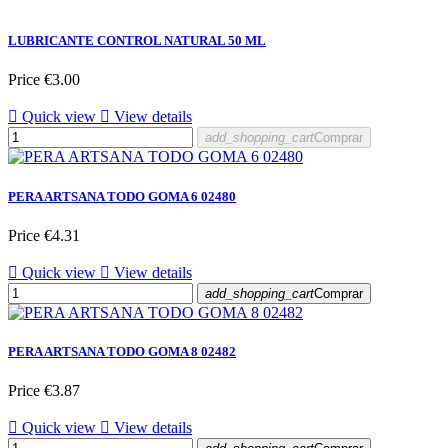
LUBRICANTE CONTROL NATURAL 50 ML
Price
€3.00

Quick view

View details
add_shopping_cart
Comprar
PERA ARTSANA TODO GOMA 6 02480
Price
€4.31

Quick view

View details
add_shopping_cart
Comprar
PERA ARTSANA TODO GOMA 8 02482
Price
€3.87

Quick view

View details