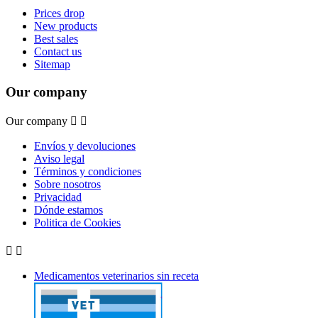
Prices drop
New products
Best sales
Contact us
Sitemap
Our company
Our company


Envíos y devoluciones
Aviso legal
Términos y condiciones
Sobre nosotros
Privacidad
Dónde estamos
Politica de Cookies


Medicamentos veterinarios sin receta