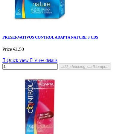
PRESERVATIVOS CONTROL ADAPTA NATURE 3 UDS
Price
€1.50

Quick view

View details
add_shopping_cart
Comprar