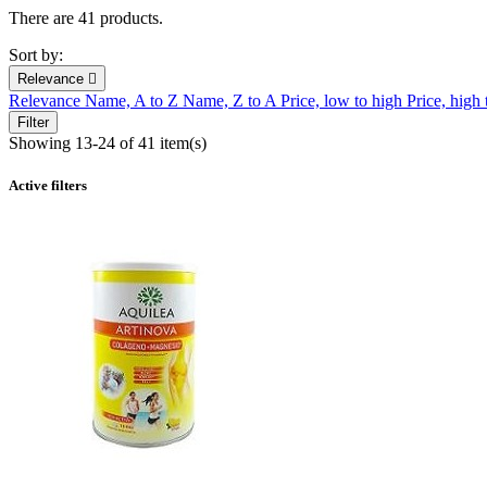
There are 41 products.
Sort by:
Relevance

Relevance
Name, A to Z
Name, Z to A
Price, low to high
Price, high
Filter
Showing 13-24 of 41 item(s)
Active filters