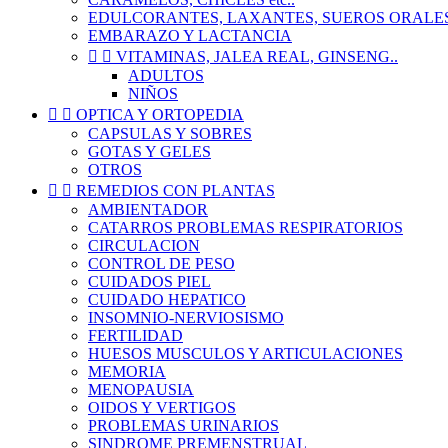
EDULCORANTES, LAXANTES, SUEROS ORALE
EMBARAZO Y LACTANCIA


VITAMINAS, JALEA REAL, GINSENG..
ADULTOS
NIÑOS


OPTICA Y ORTOPEDIA
CAPSULAS Y SOBRES
GOTAS Y GELES
OTROS


REMEDIOS CON PLANTAS
AMBIENTADOR
CATARROS PROBLEMAS RESPIRATORIOS
CIRCULACION
CONTROL DE PESO
CUIDADOS PIEL
CUIDADO HEPATICO
INSOMNIO-NERVIOSISMO
FERTILIDAD
HUESOS MUSCULOS Y ARTICULACIONES
MEMORIA
MENOPAUSIA
OIDOS Y VERTIGOS
PROBLEMAS URINARIOS
SINDROME PREMENSTRUAL