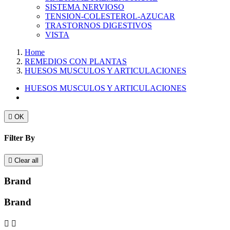
SISTEMA NERVIOSO
TENSION-COLESTEROL-AZUCAR
TRASTORNOS DIGESTIVOS
VISTA
Home
REMEDIOS CON PLANTAS
HUESOS MUSCULOS Y ARTICULACIONES
HUESOS MUSCULOS Y ARTICULACIONES

OK
Filter By

Clear all
Brand
Brand

