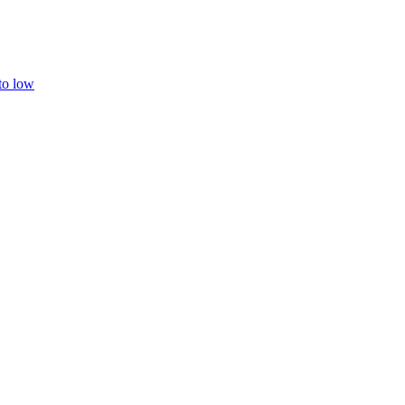
 to low