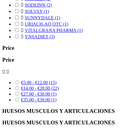

SODEINN
(2)

SOLVAY
(1)

SUNNYDALE
(1)

URIACH-AQ OTC
(1)

VITALGRANA PHARMA
(1)

YNSADIET
(3)
Price
Price


€5.00 - €12.00
(15)
€14.00 - €28.00
(22)
€27.00 - €30.00
(1)
€35.00 - €39.00
(1)
HUESOS MUSCULOS Y ARTICULACIONES
HUESOS MUSCULOS Y ARTICULACIONES