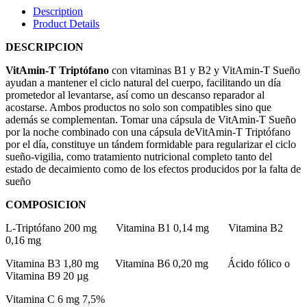
Description
Product Details
DESCRIPCION
VitAmin-T Triptófano
con vitaminas B1 y B2 y VitAmin-T Sueño
ayudan a mantener el ciclo natural del cuerpo, facilitando un día
prometedor al levantarse, así como un descanso reparador al
acostarse. Ambos productos no solo son compatibles sino que
además se complementan. Tomar una cápsula de VitAmin-T Sueño
por la noche combinado con una cápsula deVitAmin-T Triptófano
por el día, constituye un tándem formidable para regularizar el ciclo
sueño-vigilia, como tratamiento nutricional completo tanto del
estado de decaimiento como de los efectos producidos por la falta de
sueño
COMPOSICION
L-Triptófano 200 mg Vitamina B1 0,14 mg Vitamina B2
0,16 mg
Vitamina B3 1,80 mg Vitamina B6 0,20 mg Ácido fólico o
Vitamina B9 20 µg
Vitamina C 6 mg 7,5%