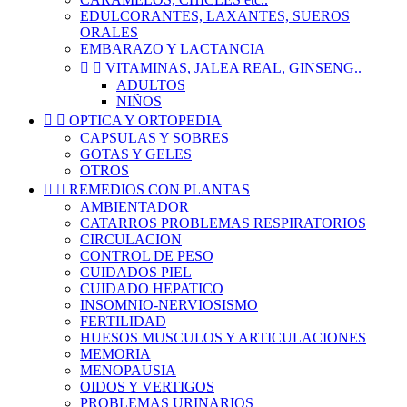
EDULCORANTES, LAXANTES, SUEROS
ORALES
EMBARAZO Y LACTANCIA


VITAMINAS, JALEA REAL, GINSENG..
ADULTOS
NIÑOS


OPTICA Y ORTOPEDIA
CAPSULAS Y SOBRES
GOTAS Y GELES
OTROS


REMEDIOS CON PLANTAS
AMBIENTADOR
CATARROS PROBLEMAS RESPIRATORIOS
CIRCULACION
CONTROL DE PESO
CUIDADOS PIEL
CUIDADO HEPATICO
INSOMNIO-NERVIOSISMO
FERTILIDAD
HUESOS MUSCULOS Y ARTICULACIONES
MEMORIA
MENOPAUSIA
OIDOS Y VERTIGOS
PROBLEMAS URINARIOS