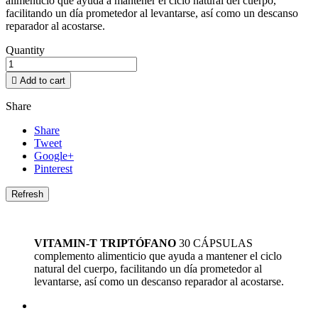
alimenticio que ayuda a mantener el ciclo natural del cuerpo,
facilitando un día prometedor al levantarse, así como un descanso
reparador al acostarse.
Quantity

Add to cart
Share
Share
Tweet
Google+
Pinterest
VITAMIN-T TRIPTÓFANO
30 CÁPSULAS
complemento alimenticio que ayuda a mantener el ciclo
natural del cuerpo, facilitando un día prometedor al
levantarse, así como un descanso reparador al acostarse.