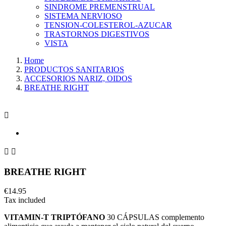
SINDROME PREMENSTRUAL
SISTEMA NERVIOSO
TENSION-COLESTEROL-AZUCAR
TRASTORNOS DIGESTIVOS
VISTA
Home
PRODUCTOS SANITARIOS
ACCESORIOS NARIZ, OIDOS
BREATHE RIGHT



BREATHE RIGHT
€14.95
Tax included
VITAMIN-T TRIPTÓFANO
30 CÁPSULAS complemento