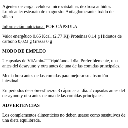
Agentes de carga: celulosa microcristalina, dextrosa anhidra.
Lubricante: estearato de magnesio. Antiaglomerante: óxido de
silicio.
Información nutricional
POR CÁPSULA
Valor energético 0,65 Kcal. (2,77 Kj) Proteínas 0,14 g Hidratos de
carbono 0,023 g Grasas 0 g
MODO DE EMPLEO
2 capsulas de VitAmin-T Triptófano al día. Preferiblemente, una
antes del desayuno y otra antes de una de las comidas principales.
Media hora antes de las comidas para mejorar su absorción
intestinal.
En periodos de sobreesfuerzo: 3 cápsulas al día: 2 capsulas antes del
desayuno y otra antes de una de las comidas principales.
ADVERTENCIAS
Los complementos alimenticios no deben usarse como sustituivos de
una dieta equilibrada.