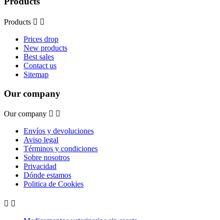
Products
Products


Prices drop
New products
Best sales
Contact us
Sitemap
Our company
Our company


Envíos y devoluciones
Aviso legal
Términos y condiciones
Sobre nosotros
Privacidad
Dónde estamos
Politica de Cookies

