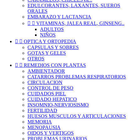
EDULCORANTES, LAXANTES, SUEROS
ORALES
EMBARAZO Y LACTANCIA


VITAMINAS, JALEA REAL, GINSENG..
ADULTOS
NIÑOS


OPTICA Y ORTOPEDIA
CAPSULAS Y SOBRES
GOTAS Y GELES
OTROS


REMEDIOS CON PLANTAS
AMBIENTADOR
CATARROS PROBLEMAS RESPIRATORIOS
CIRCULACION
CONTROL DE PESO
CUIDADOS PIEL
CUIDADO HEPATICO
INSOMNIO-NERVIOSISMO
FERTILIDAD
HUESOS MUSCULOS Y ARTICULACIONES
MEMORIA
MENOPAUSIA
OIDOS Y VERTIGOS
PROBLEMAS URINARIOS