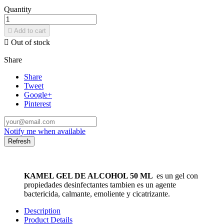
Quantity

Add to cart

Out of stock
Share
Share
Tweet
Google+
Pinterest
Notify me when available
KAMEL GEL DE ALCOHOL 50 ML
es un gel con
propiedades desinfectantes tambien es un agente
bactericida, calmante, emoliente y cicatrizante.
Description
Product Details