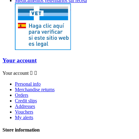
Medicamentos veterinarios sin receta
Your account
Your account


Personal info
Merchandise returns
Orders
Credit slips
Addresses
Vouchers
My alerts
Store information