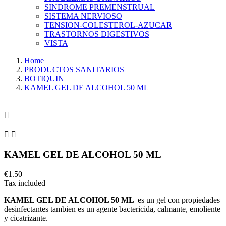
SINDROME PREMENSTRUAL
SISTEMA NERVIOSO
TENSION-COLESTEROL-AZUCAR
TRASTORNOS DIGESTIVOS
VISTA
Home
PRODUCTOS SANITARIOS
BOTIQUIN
KAMEL GEL DE ALCOHOL 50 ML



KAMEL GEL DE ALCOHOL 50 ML
€1.50
Tax included
KAMEL GEL DE ALCOHOL 50 ML
es un gel con propiedades
desinfectantes tambien es un agente bactericida, calmante, emoliente
y cicatrizante.