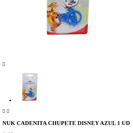



NUK CADENITA CHUPETE DISNEY AZUL 1 UD