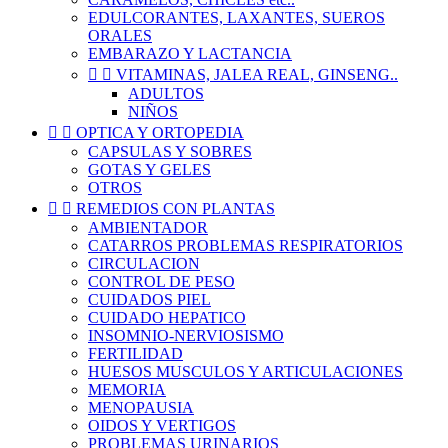
EDULCORANTES, LAXANTES, SUEROS
ORALES
EMBARAZO Y LACTANCIA


VITAMINAS, JALEA REAL, GINSENG..
ADULTOS
NIÑOS


OPTICA Y ORTOPEDIA
CAPSULAS Y SOBRES
GOTAS Y GELES
OTROS


REMEDIOS CON PLANTAS
AMBIENTADOR
CATARROS PROBLEMAS RESPIRATORIOS
CIRCULACION
CONTROL DE PESO
CUIDADOS PIEL
CUIDADO HEPATICO
INSOMNIO-NERVIOSISMO
FERTILIDAD
HUESOS MUSCULOS Y ARTICULACIONES
MEMORIA
MENOPAUSIA
OIDOS Y VERTIGOS
PROBLEMAS URINARIOS