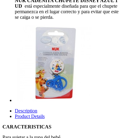
NUK CADENITA CHUPETE DISNEY AZUL 1
UD
está especialmente diseñada para que el chupete
permanezca en el lugar correcto y para evitar que este
se caiga o se pierda.
Description
Product Details
CARACTERISTICAS
Para sujetar a la ropa del bebé