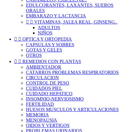
EDULCORANTES, LAXANTES, SUEROS
ORALES
EMBARAZO Y LACTANCIA


VITAMINAS, JALEA REAL, GINSENG..
ADULTOS
NIÑOS


OPTICA Y ORTOPEDIA
CAPSULAS Y SOBRES
GOTAS Y GELES
OTROS


REMEDIOS CON PLANTAS
AMBIENTADOR
CATARROS PROBLEMAS RESPIRATORIOS
CIRCULACION
CONTROL DE PESO
CUIDADOS PIEL
CUIDADO HEPATICO
INSOMNIO-NERVIOSISMO
FERTILIDAD
HUESOS MUSCULOS Y ARTICULACIONES
MEMORIA
MENOPAUSIA
OIDOS Y VERTIGOS
PROBLEMAS URINARIOS