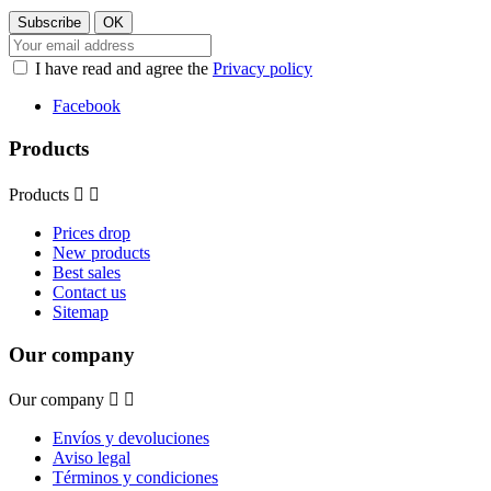
I have read and agree the
Privacy policy
Facebook
Products
Products


Prices drop
New products
Best sales
Contact us
Sitemap
Our company
Our company


Envíos y devoluciones
Aviso legal
Términos y condiciones