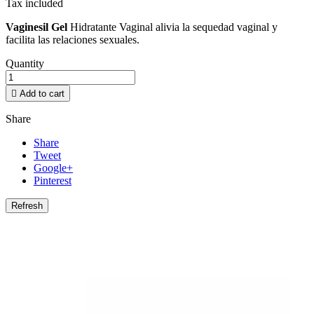
Tax included
Vaginesil Gel
Hidratante Vaginal alivia la sequedad vaginal y
facilita las relaciones sexuales.
Quantity

Add to cart
Share
Share
Tweet
Google+
Pinterest