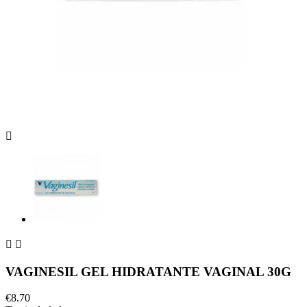



VAGINESIL GEL HIDRATANTE VAGINAL 30G
€8.70