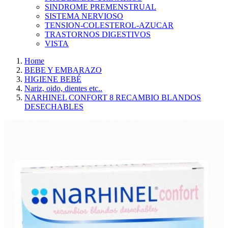
SINDROME PREMENSTRUAL
SISTEMA NERVIOSO
TENSION-COLESTEROL-AZUCAR
TRASTORNOS DIGESTIVOS
VISTA
Home
BEBE Y EMBARAZO
HIGIENE BEBÉ
Nariz, oido, dientes etc..
NARHINEL CONFORT 8 RECAMBIO BLANDOS
DESECHABLES