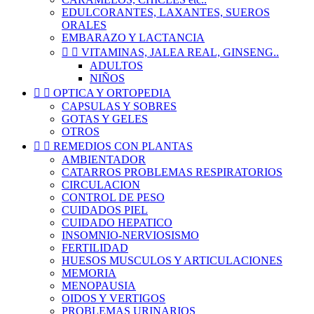
EDULCORANTES, LAXANTES, SUEROS
ORALES
EMBARAZO Y LACTANCIA


VITAMINAS, JALEA REAL, GINSENG..
ADULTOS
NIÑOS


OPTICA Y ORTOPEDIA
CAPSULAS Y SOBRES
GOTAS Y GELES
OTROS


REMEDIOS CON PLANTAS
AMBIENTADOR
CATARROS PROBLEMAS RESPIRATORIOS
CIRCULACION
CONTROL DE PESO
CUIDADOS PIEL
CUIDADO HEPATICO
INSOMNIO-NERVIOSISMO
FERTILIDAD
HUESOS MUSCULOS Y ARTICULACIONES
MEMORIA
MENOPAUSIA
OIDOS Y VERTIGOS
PROBLEMAS URINARIOS