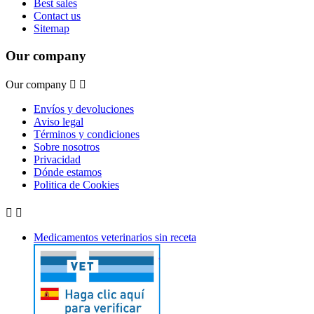
Best sales
Contact us
Sitemap
Our company
Our company


Envíos y devoluciones
Aviso legal
Términos y condiciones
Sobre nosotros
Privacidad
Dónde estamos
Politica de Cookies


Medicamentos veterinarios sin receta