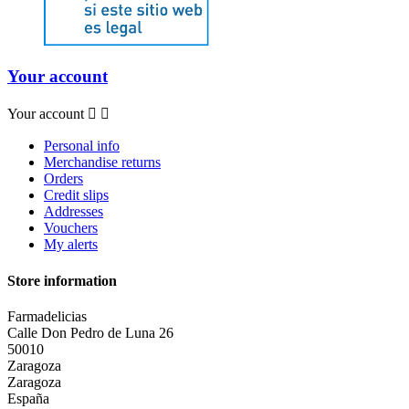
Your account
Your account


Personal info
Merchandise returns
Orders
Credit slips
Addresses
Vouchers
My alerts
Store information
Farmadelicias
Calle Don Pedro de Luna 26
50010
Zaragoza
Zaragoza
España