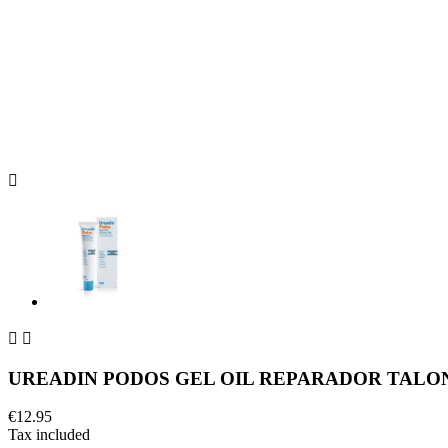



UREADIN PODOS GEL OIL REPARADOR TALONE
€12.95
Tax included