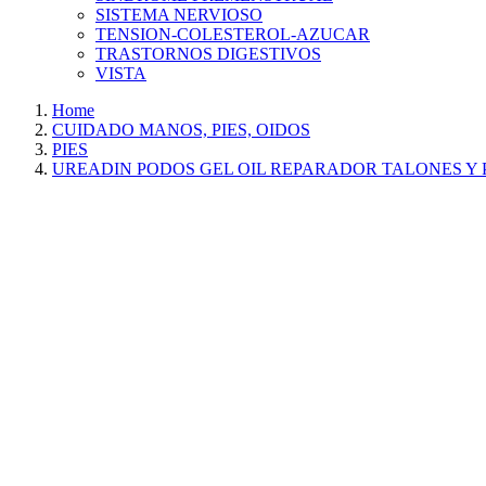
SISTEMA NERVIOSO
TENSION-COLESTEROL-AZUCAR
TRASTORNOS DIGESTIVOS
VISTA
Home
CUIDADO MANOS, PIES, OIDOS
PIES
UREADIN PODOS GEL OIL REPARADOR TALONES Y P