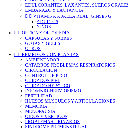
EDULCORANTES, LAXANTES, SUEROS ORALE
EMBARAZO Y LACTANCIA


VITAMINAS, JALEA REAL, GINSENG..
ADULTOS
NIÑOS


OPTICA Y ORTOPEDIA
CAPSULAS Y SOBRES
GOTAS Y GELES
OTROS


REMEDIOS CON PLANTAS
AMBIENTADOR
CATARROS PROBLEMAS RESPIRATORIOS
CIRCULACION
CONTROL DE PESO
CUIDADOS PIEL
CUIDADO HEPATICO
INSOMNIO-NERVIOSISMO
FERTILIDAD
HUESOS MUSCULOS Y ARTICULACIONES
MEMORIA
MENOPAUSIA
OIDOS Y VERTIGOS
PROBLEMAS URINARIOS
SINDROME PREMENSTRUAL