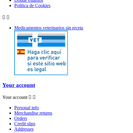
Dónde estamos
Politica de Cookies


Medicamentos veterinarios sin receta
Your account
Your account


Personal info
Merchandise returns
Orders
Credit slips
Addresses