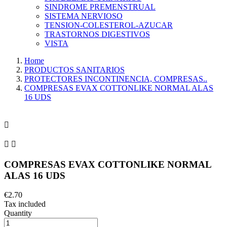
SINDROME PREMENSTRUAL
SISTEMA NERVIOSO
TENSION-COLESTEROL-AZUCAR
TRASTORNOS DIGESTIVOS
VISTA
Home
PRODUCTOS SANITARIOS
PROTECTORES INCONTINENCIA, COMPRESAS..
COMPRESAS EVAX COTTONLIKE NORMAL ALAS
16 UDS



COMPRESAS EVAX COTTONLIKE NORMAL
ALAS 16 UDS
€2.70
Tax included
Quantity