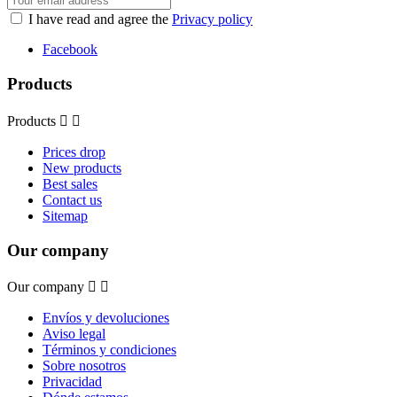
I have read and agree the
Privacy policy
Facebook
Products
Products


Prices drop
New products
Best sales
Contact us
Sitemap
Our company
Our company


Envíos y devoluciones
Aviso legal
Términos y condiciones
Sobre nosotros
Privacidad