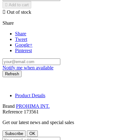

Add to cart

Out of stock
Share
Share
Tweet
Google+
Pinterest
Notify me when available
Product Details
Brand
PROHIMA INT.
Reference
173561
Get our latest news and special sales