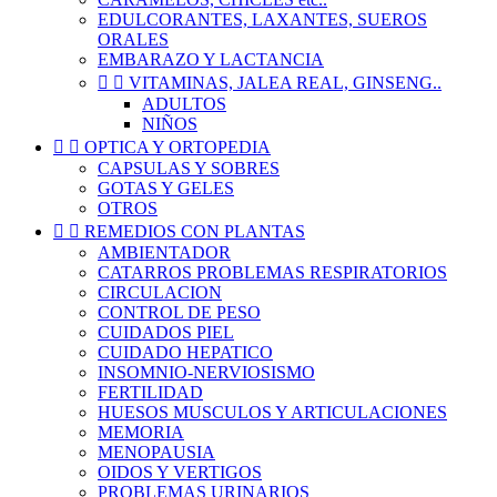
EDULCORANTES, LAXANTES, SUEROS
ORALES
EMBARAZO Y LACTANCIA


VITAMINAS, JALEA REAL, GINSENG..
ADULTOS
NIÑOS


OPTICA Y ORTOPEDIA
CAPSULAS Y SOBRES
GOTAS Y GELES
OTROS


REMEDIOS CON PLANTAS
AMBIENTADOR
CATARROS PROBLEMAS RESPIRATORIOS
CIRCULACION
CONTROL DE PESO
CUIDADOS PIEL
CUIDADO HEPATICO
INSOMNIO-NERVIOSISMO
FERTILIDAD
HUESOS MUSCULOS Y ARTICULACIONES
MEMORIA
MENOPAUSIA
OIDOS Y VERTIGOS
PROBLEMAS URINARIOS