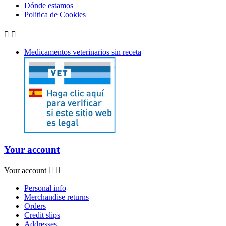
Dónde estamos
Politica de Cookies


Medicamentos veterinarios sin receta
Your account
Your account


Personal info
Merchandise returns
Orders
Credit slips
Addresses