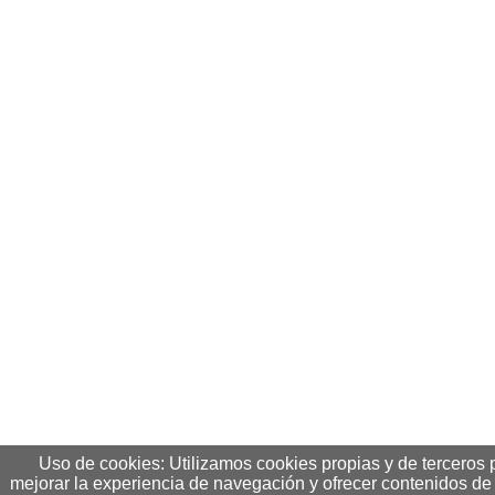
Uso de cookies: Utilizamos cookies propias y de terceros 
mejorar la experiencia de navegación y ofrecer contenidos de 