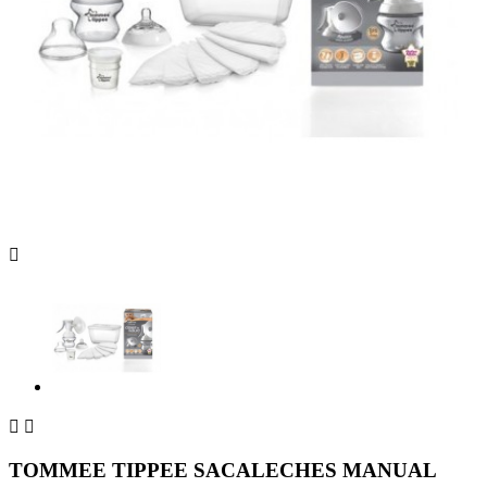



TOMMEE TIPPEE SACALECHES MANUAL