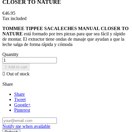
CLOSER TO NATURE
€46.95
Tax included
TOMMEE TIPPEE SACALECHES MANUAL CLOSER TO
NATURE
está formado por tres piezas para que sea fácil y rápido
de montar. El extractor tiene ondas de masaje que ayudan a que la
leche salga de forma rápida y cómoda
Quantity

Add to cart

Out of stock
Share
Share
Tweet
Google+
Pinterest
Notify me when available