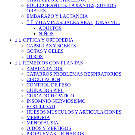
EDULCORANTES, LAXANTES, SUEROS
ORALES
EMBARAZO Y LACTANCIA


VITAMINAS, JALEA REAL, GINSENG..
ADULTOS
NIÑOS


OPTICA Y ORTOPEDIA
CAPSULAS Y SOBRES
GOTAS Y GELES
OTROS


REMEDIOS CON PLANTAS
AMBIENTADOR
CATARROS PROBLEMAS RESPIRATORIOS
CIRCULACION
CONTROL DE PESO
CUIDADOS PIEL
CUIDADO HEPATICO
INSOMNIO-NERVIOSISMO
FERTILIDAD
HUESOS MUSCULOS Y ARTICULACIONES
MEMORIA
MENOPAUSIA
OIDOS Y VERTIGOS
PROBLEMAS URINARIOS