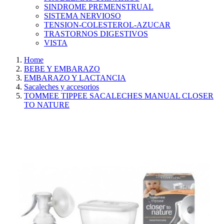
SINDROME PREMENSTRUAL
SISTEMA NERVIOSO
TENSION-COLESTEROL-AZUCAR
TRASTORNOS DIGESTIVOS
VISTA
Home
BEBE Y EMBARAZO
EMBARAZO Y LACTANCIA
Sacaleches y accesorios
TOMMEE TIPPEE SACALECHES MANUAL CLOSER
TO NATURE