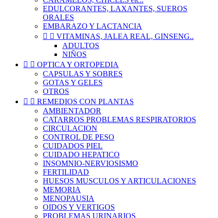
EDULCORANTES, LAXANTES, SUEROS
ORALES
EMBARAZO Y LACTANCIA


VITAMINAS, JALEA REAL, GINSENG..
ADULTOS
NIÑOS


OPTICA Y ORTOPEDIA
CAPSULAS Y SOBRES
GOTAS Y GELES
OTROS


REMEDIOS CON PLANTAS
AMBIENTADOR
CATARROS PROBLEMAS RESPIRATORIOS
CIRCULACION
CONTROL DE PESO
CUIDADOS PIEL
CUIDADO HEPATICO
INSOMNIO-NERVIOSISMO
FERTILIDAD
HUESOS MUSCULOS Y ARTICULACIONES
MEMORIA
MENOPAUSIA
OIDOS Y VERTIGOS
PROBLEMAS URINARIOS