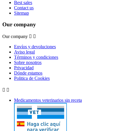
Best sales
Contact us
Sitemap
Our company
Our company


Envíos y devoluciones
Aviso legal
Términos y condiciones
Sobre nosotros
Privacidad
Dónde estamos
Politica de Cookies


Medicamentos veterinarios sin receta