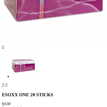



ESOXX ONE 20 STICKS
€0.00