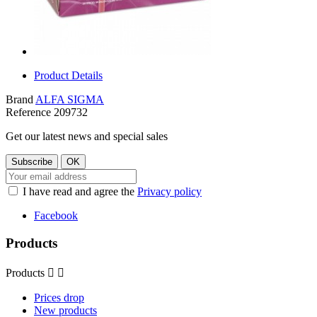
Product Details
Brand
ALFA SIGMA
Reference
209732
Get our latest news and special sales
I have read and agree the
Privacy policy
Facebook
Products
Products


Prices drop
New products